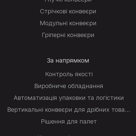
Стрічкові конвеєри
Модульні конвеєри
Гріперні конвеєри
За напрямком
Контроль якості
Виробниче обладнання
Автоматизація упаковки та логістики
Вертикальні конвеєри для дрібних товарів
Рішення для палет