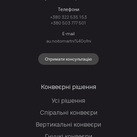
Телефони
+380 322 535 153
+380 503 777 501
E-mail
au.noitomartni%40ofni
Отримати консультацію
Конвеєрні рішення
Усі рішення
Спіральні конвеєри
Вертикальні конвеєри
Гнучкі конвеєри