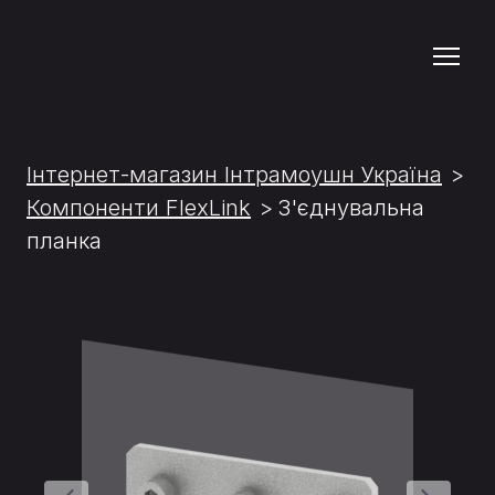
Інтернет-магазин Інтрамоушн Україна
Компоненти FlexLink
З'єднувальна
планка