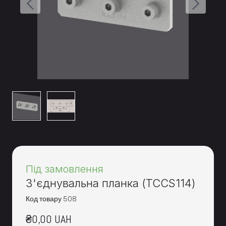
Під замовлення
З'єднувальна планка
(TCCS114)
Код товару 508
₴0,00 UAH