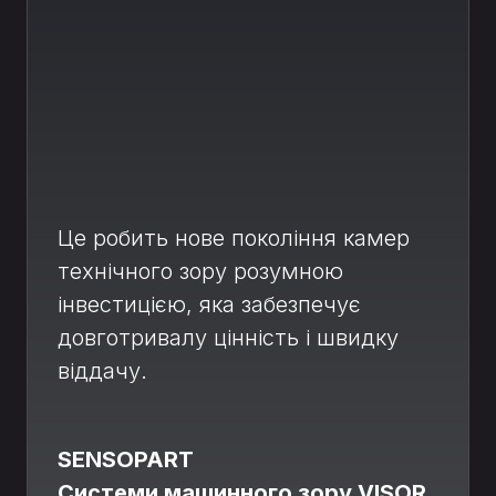
Це робить нове покоління камер
технічного зору розумною
інвестицією, яка забезпечує
довготривалу цінність і швидку
віддачу.
SENSOPART
Системи машинного зору VISOR