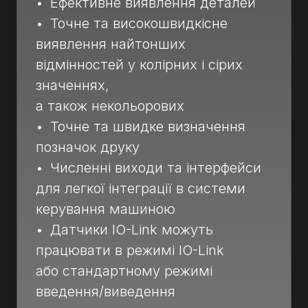
• Ефективне виявлення деталей
• Точне та високошвидкісне
виявлення найтонших
відмінностей у колірних і сірих
значеннях,
а також некольорових
• Точне та швидке визначення
позначок друку
• Численні виходи та інтерфейси
для легкої інтеграції в системи
керування машиною
• Датчики IO-Link можуть
працювати в режимі IO-Link
або стандартному режимі
введення/виведення