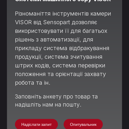
Різноманіття інструментів камери
VISOR від Sensopart дозволяє
використовувати її для багатьох
рішень з автоматизації, для
прикладу система відбракування
продукції, система зчитування
штрих к
одів, систем
а перевірки
положення та орієнтації захвату
робота та ін.
Заповніть анкету про товар та
надішліть нам на пошту.
Надіслати запит
Опитувальник