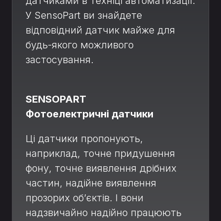
датчиками в техніці автоматизації.
У SensoPart ви знайдете
відповідний датчик майже для
будь-якого можливого
застосування.
SENSOPART
Фотоелектричні датчики
Ці датчики пропонують,
наприклад, точне придушення
фону, точне виявлення дрібних
частин, надійне виявлення
прозорих об’єктів. І вони
надзвичайно надійно працюють