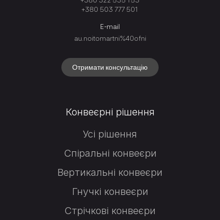
+380 503 777 501
E-mail
au.noitomartni%40ofni
Отримати консультацію
Конвеєрні рішення
Усі рішення
Спіральні конвеєри
Вертикальні конвеєри
Гнучкі конвеєри
Стрічкові конвеєри