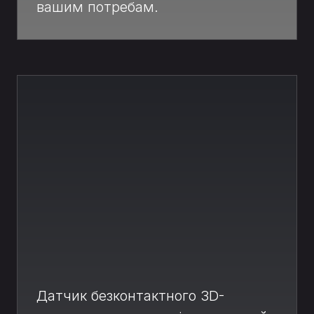
вашим потребам.
Датчик безконтактного 3D-