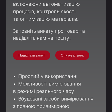
включаючи автоматизацію
процесів, контроль якості
та оптимізацію матеріалів.
Заповніть анкету про товар та
надішліть нам на пошту.
Надіслати запит
Опитувальник
• Простий у використанні
• Можливості вимірювання
в режимі реального часу
• Вбудовані засоби вимірювання
з повною тривимірною