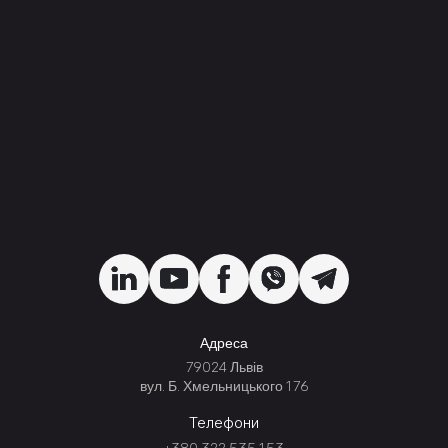
Адреса
79024 Львів
вул. Б. Хмельницького 176
Телефони
+380 322 535 153