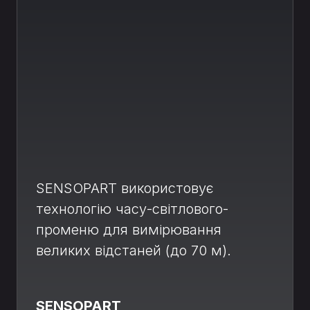
SENSOPART використовує
технологію часу-світлового-
променю для вимірювання
великих відстаней (до 70 м).
SENSOPART