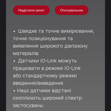
Надіслати запит
Опитувальник
• Швидке та точне вимірювання,
точне позиціонування та
виявлення широкого діапазону
матеріалів
• Датчики IO-Link можуть
працювати в режимі IO-Link
або стандартному режимі
введення/виведення
• Наші датчики відстані
охоплюють широкий спектр
застосувань: