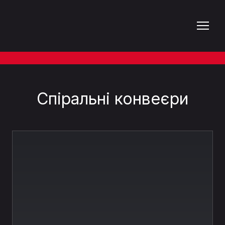
Спіральні конвеєри