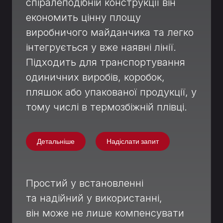
спіралеподібній конструкції він
економить цінну площу
виробничого майданчика та легко
інтегрується у вже наявні лінії.
Підходить для транспортування
одиничних виробів, коробок,
пляшок або упакованої продукції, у
тому числі в термозбіжній плівці.
Детальніше
Надіслати запит
Простий у встановленні
та надійний у використанні,
він може не лише компенсувати