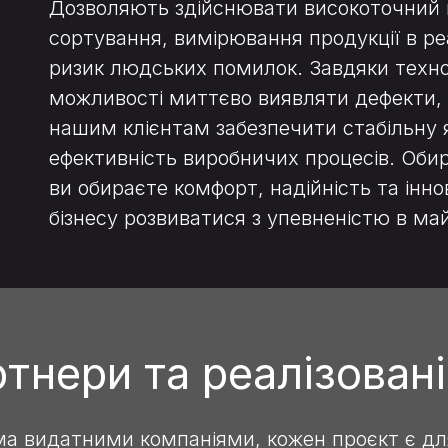
Дозволяють здійснювати високоточний 
сортування, вимірювання продукції в ре
ризик людських помилок. Завдяки техно
можливості миттєво виявляти дефекти,
нашим клієнтам забезпечити стабільну я
ефективність виробничих процесів. Оби
ви обираєте комфорт, надійність та інн
бізнесу розвиватися з упевненістю в ма
тнери та реалізован
а видатними компаніями, кожен проєкт є дл