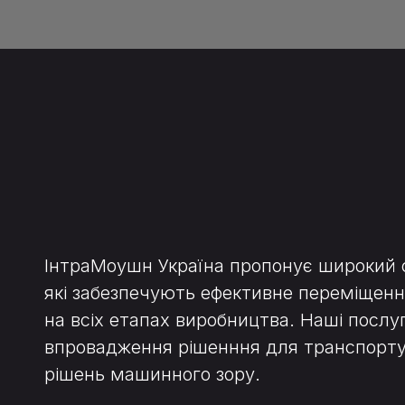
ІнтраМоушн Україна пропонує широкий с
які забезпечують ефективне переміщення
на всіх етапах виробництва. Наші посл
впровадження рішенння для транспортув
рішень машинного зору.