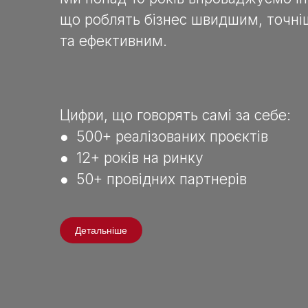
що роблять бізнес швидшим, точн
та ефективним.
Цифри, що говорять самі за себе:
● 500+ реалізованих проєктів
● 12+ років на ринку
● 50+ провідних партнерів
Детальніше