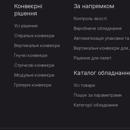
Конвеєрні
За напрямком
рішення
Контроль якості
Усі рішення
Виробниче обладнання
Спіральні конвеєри
Автоматизація упаковки та 
Вертикальні конвеєри
Гнучкі конвеєри
Рішення для палет
Стрічкові конвеєри
Каталог обладнанн
Модульні конвеєри
Гріперні конвеєри
Усі товари
Пошук за параметрами
Категорії обладнання