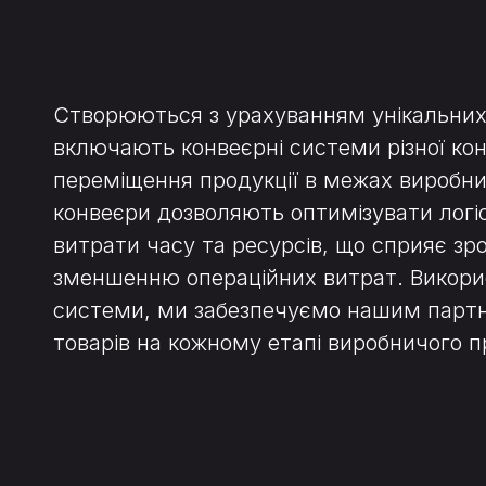
Створюються з урахуванням унікальних 
включають конвеєрні системи різної кон
переміщення продукції в межах виробнич
конвеєри дозволяють оптимізувати логі
витрати часу та ресурсів, що сприяє зр
зменшенню операційних витрат. Викорис
системи, ми забезпечуємо нашим партн
товарів на кожному етапі виробничого п