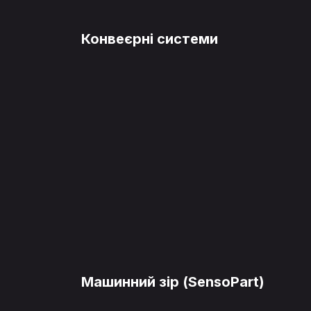
Конвеєрні системи
Машинний зір (SensoPart)