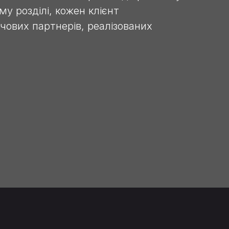
у розділі, кожен клієнт
чових партнерів, реалізованих