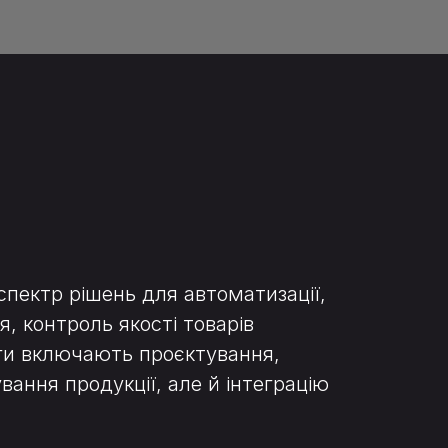
пектр рішень для автоматизації,
, контроль якості товарів
уги включають проєктування,
ання продукції, але й інтеграцію