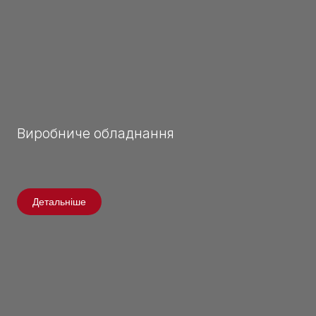
Виробниче обладнання
Детальніше