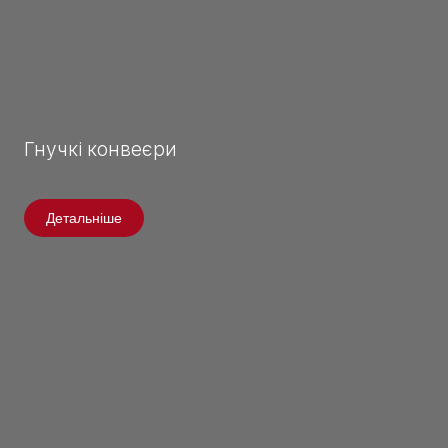
Гнучкі конвеєри
Детальніше