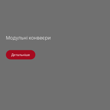
Модульні конвеєри
Детальніше