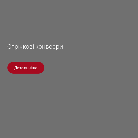
Стрічкові конвеєри
Детальніше