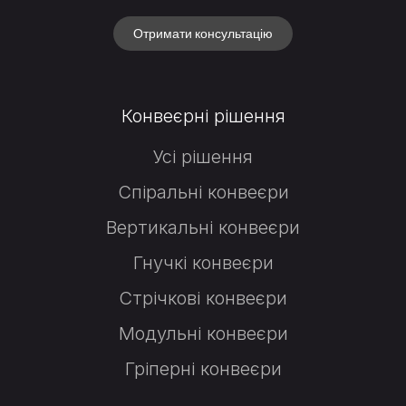
Отримати консультацію
Конвеєрні рішення
Усі рішення
Спіральні конвеєри
Вертикальні конвеєри
Гнучкі конвеєри
Стрічкові конвеєри
Модульні конвеєри
Гріперні конвеєри