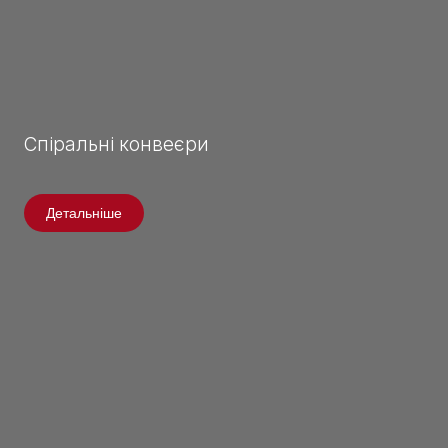
Спіральні конвеєри
Детальніше