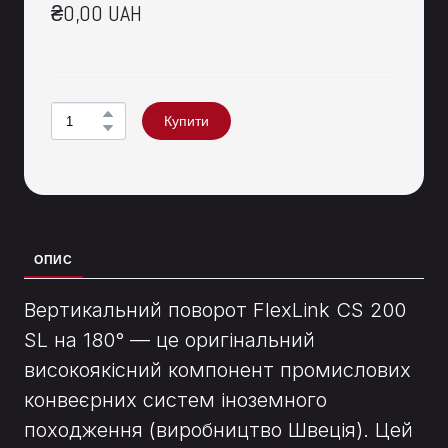
₴0,00 UAH
Купити
ОПИС
Вертикальний поворот FlexLink CS 200
SL на 180° — це оригінальний
високоякісний компонент промислових
конвеєрних систем іноземного
походження (виробництво Швеція). Цей