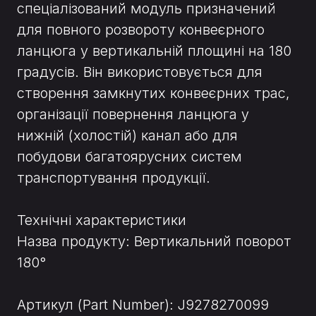
спеціалізований модуль призначений
для повного розвороту конвеєрного
ланцюга у вертикальній площині на 180
градусів. Він використовується для
створення замкнутих конвеєрних трас,
організації повернення ланцюга у
нижній (холостій) канал або для
побудови багатоярусних систем
транспортування продукції.
Технічні характеристики
Назва продукту: Вертикальний поворот
180°
Артикул (Part Number): J9278270099