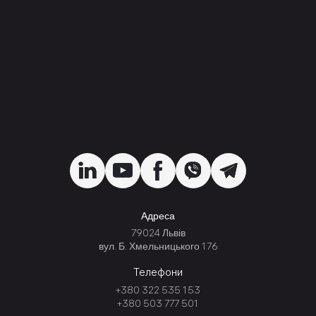
Адреса
79024 Львів
вул. Б. Хмельницького 176
Телефони
+380 322 535 153
+380 503 777 501