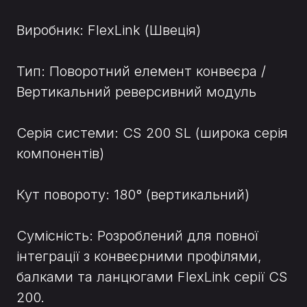
Виробник: FlexLink (Швеція)
Тип: Поворотний елемент конвеєра /
Вертикальний реверсивний модуль
Серія системи: CS 200 SL (широка серія
компонентів)
Кут повороту: 180° (вертикальний)
Сумісність: Розроблений для повної
інтеграції з конвеєрними профілями,
балками та ланцюгами FlexLink серії CS
200.