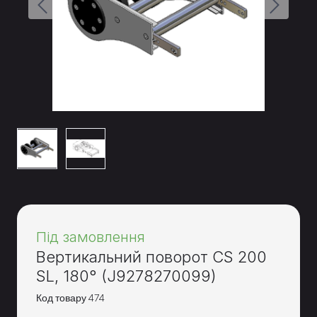
Під замовлення
Вертикальний поворот CS 200
SL, 180°
(J9278270099)
Код товару 474