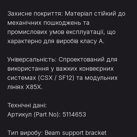
Захисне покриття: Матеріал стійкий до
механічних пошкоджень та
промислових умов експлуатації, що
характерно для виробів класу A.
Універсальність: Спроектований для
використання у важких конвеєрних
системах (CSX / SF12) та модульних
лініях X85X.
Технічні дані:
Артикул (Part No): 5114653
Тип виробу: Beam support bracket