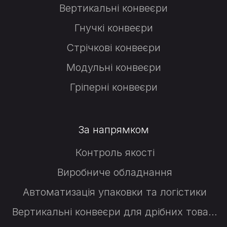
Вертикальні конвеєри
Гнучкі конвеєри
Стрічкові конвеєри
Модульні конвеєри
Гріперні конвеєри
За напрямком
Контроль якості
Виробниче обладнання
Автоматизація упаковки та логістики
Вертикальні конвеєри для дрібних товарів