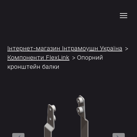
Інтернет-магазин Інтрамоушн Україна
Компоненти FlexLink
Опорний
кронштейн балки