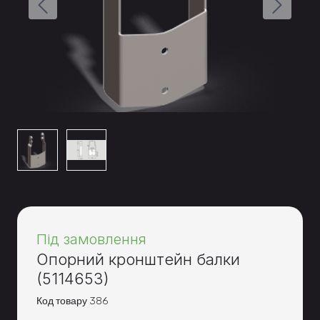
Під замовлення
Опорний кронштейн балки
(5114653)
Код товару 386