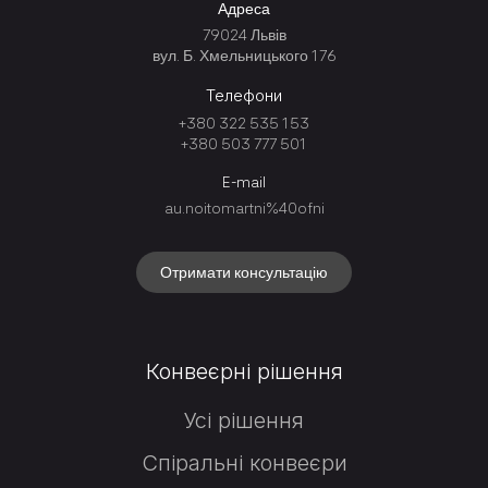
Адреса
79024 Львів
вул. Б. Хмельницького 176
Телефони
+380 322 535 153
+380 503 777 501
E-mail
au.noitomartni%40ofni
Отримати консультацію
Конвеєрні рішення
Усі рішення
Спіральні конвеєри