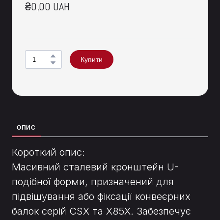
₴0,00 UAH
Купити
ОПИС
Короткий опис:
Масивний сталевий кронштейн U-
подібної форми, призначений для
підвішування або фіксації конвеєрних
балок серій CSX та X85X. Забезпечує