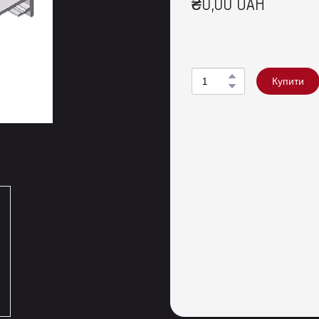
₴0,00 UAH
Купити