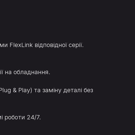
FlexLink відповідної серії.
ії на обладнання.
g & Play) та заміну деталі без
і роботи 24/7.