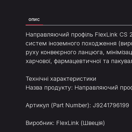
ОПИС
Направляючий профіль FlexLink CS 
систем іноземного походження (виро
руху конвеєрного ланцюга, мінімізац
харчової, фармацевтичної та пакува
Технічні характеристики
Назва продукту: Направляючий проф
Артикул (Part Number): J9241796199
Виробник: FlexLink (Швеція)