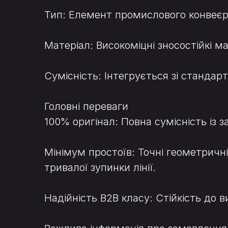
Тип: Елемент промислового конвеєр
Матеріал: Високоміцні зносостійкі м
Сумісність: Інтегрується зі станда
Головні переваги
100% оригінал: Повна сумісність із
Мінімум простоїв: Точні геометричн
тривалої зупинки лінії.
Надійність B2B класу: Стійкість до 