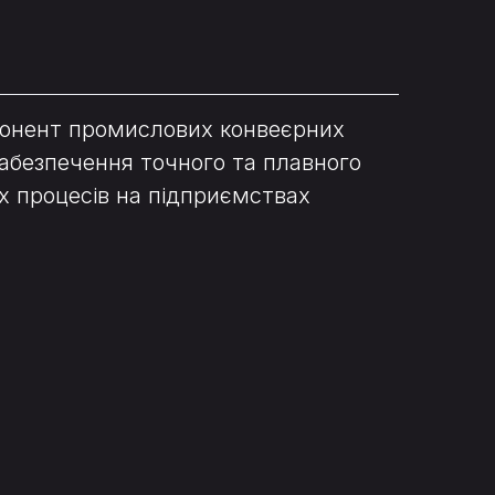
понент промислових конвеєрних
абезпечення точного та плавного
их процесів на підприємствах