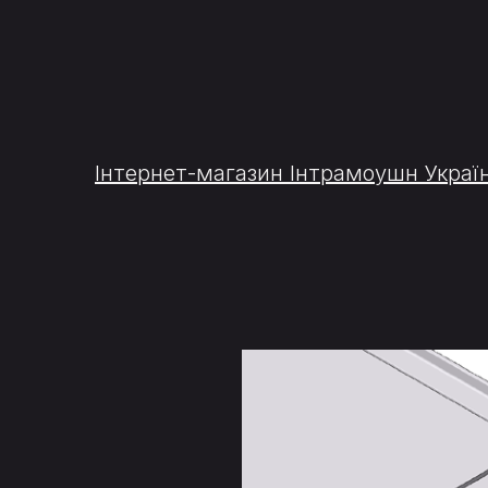
Інтернет-магазин Інтрамоушн Украї