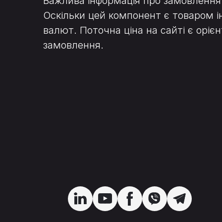
Важлива інформація про замовлення
Оскільки цей компонент є товаром і
валют. Поточна ціна на сайті є ор
замовлення.