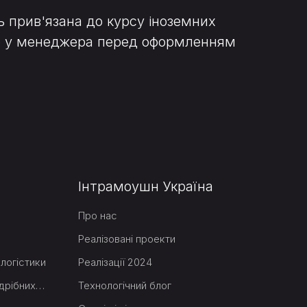
ь прив'язана до курсу іноземних
нню у менеджера перед оформленням
Інтрамоушн Україна
Про нас
Реалізовані проекти
логістики
Реалізації 2024
Вертикальні конвеєри для дрібних товарів
Технологічний блог