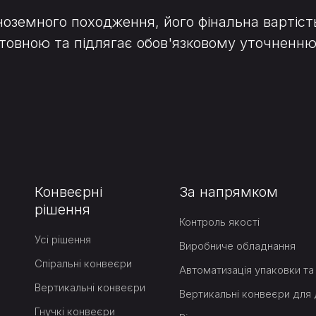
ноземного походження, його фінальна вартіст
ієнтовною та підлягає обов'язковому уточне
Конвеєрні
За напрямком
рішення
Контроль якості
Усі рішення
Виробниче обладнання
Спіральні конвеєри
Автоматизація упаковки та 
Вертикальні конвеєри
Гнучкі конвеєри