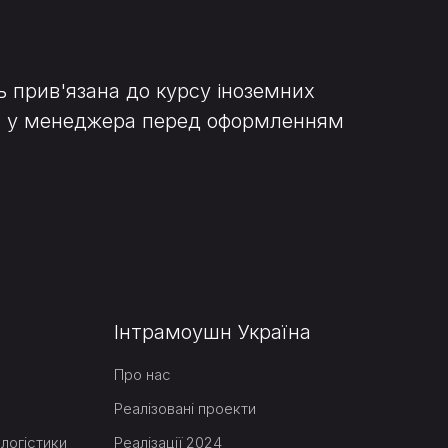
ь прив'язана до курсу іноземних
нню у менеджера перед оформленням
Інтрамоушн Україна
Про нас
Реалізовані проекти
логістики
Реалізації 2024