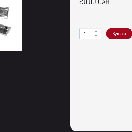
₴0,00 UAH
Купити