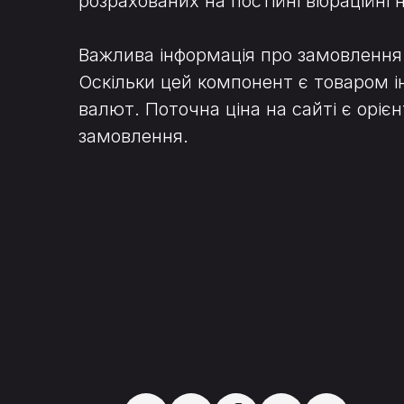
розрахованих на постійні вібраційні
Важлива інформація про замовлення
Оскільки цей компонент є товаром і
валют. Поточна ціна на сайті є ор
замовлення.