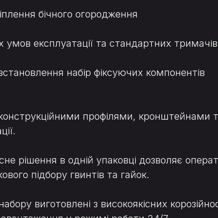
іплення бічного огородження
 умов експлуатації та стандартних тримачів
встановлення набір фіксуючих компонентів
з конструкційними профілями, кронштейнами 
ції.
сне рішення в одній упаковці дозволяє опера
вого підбору гвинтів та гайок.
набору виготовлені з високоякісних корозійнос