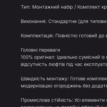
Тип: Монтажний набір / Комплект кр
Виконання: Стандартне (для типових
Комплектація: Повністю готовий до 
Головні переваги
100% оригінал: Ідеально сумісний і
відсутність люфтів під час експлуата
Швидкість монтажу: Готове комплек
модернізацію огороджень без додатко
Промислова стійкість: Усі елементи 