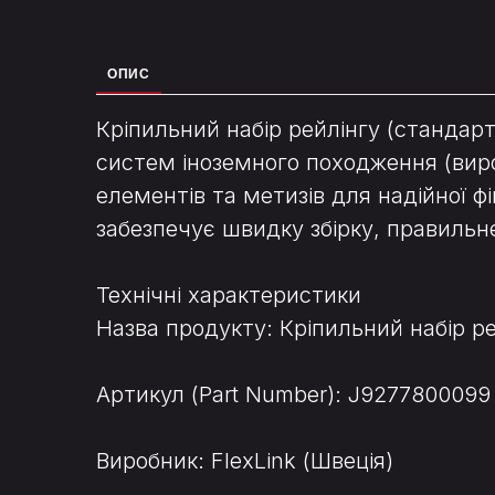
ОПИС
Кріпильний набір рейлінгу (станда
систем іноземного походження (вир
елементів та метизів для надійної фі
забезпечує швидку збірку, правильне
Технічні характеристики
Назва продукту: Кріпильний набір рейл
Артикул (Part Number): J9277800099
Виробник: FlexLink (Швеція)