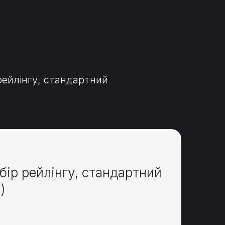
рейлінгу, стандартний
бір рейлінгу, стандартний
)