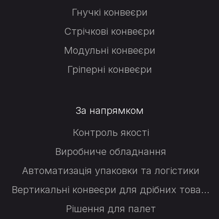
Гнучкі конвеєри
Стрічкові конвеєри
Модульні конвеєри
Гріперні конвеєри
За напрямком
Контроль якості
Виробниче обладнання
Автоматизація упаковки та логістики
Вертикальні конвеєри для дрібних товарів
Рішення для палет