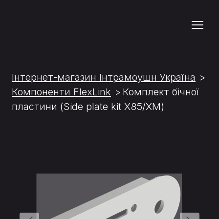
Інтернет-магазин Інтрамоушн Україна
Компоненти FlexLink
Комплект бічної
пластини (Side plate kit X85/XM)