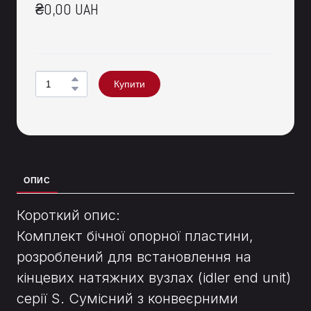
₴0,00 UAH
Купити
ОПИС
Короткий опис:
Комплект бічної опорної пластини,
розроблений для встановлення на
кінцевих натяжних вузлах (idler end unit)
серії S. Сумісний з конвеєрними