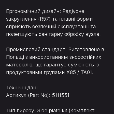
Ергономічний дизайн: Радіусне
закруглення (R57) та плавні форми
сприяють безпечній експлуатації та
полегшують санітарну обробку вузла.
Промисловий стандарт: Виготовлено в
Польщі з використанням зносостійких
матеріалів, що гарантує сумісність із
продуктовими групами X85 / TA01.
Технічні дані:
Артикул (Part No): 5111551
Тип виробу: Side plate kit (Комплект