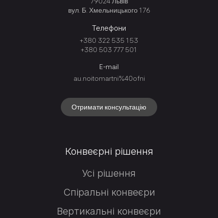
79024 Львів
вул. Б. Хмельницького 176
Телефони
+380 322 535 153
+380 503 777 501
E-mail
au.noitomartni%40ofni
Отримати консультацію
Конвеєрні рішення
Усі рішення
Спіральні конвеєри
Вертикальні конвеєри