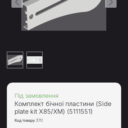
Під замовлення
Комплект бічної пластини (Side
plate kit X85/XM)
(5111551)
Код товару 370