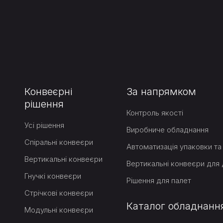
Конвеєрні
За напрямком
рішення
Контроль якості
Усі рішення
Виробниче обладнання
Спіральні конвеєри
Автоматизація упаковки та 
Вертикальні конвеєри
Гнучкі конвеєри
Рішення для палет
Стрічкові конвеєри
Каталог обладнанн
Модульні конвеєри