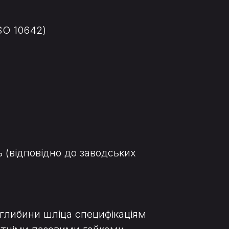
SO 10642)
 (відповідно до заводських
 глибини шліца специфікаціям