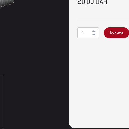
₴0,00 UAH
Купити