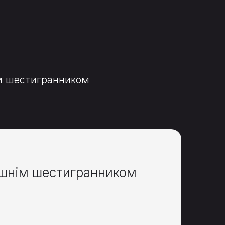
ім шестигранником
ішнім шестигранником