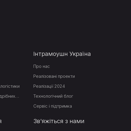
Інтрамоушн Україна
Про нас
Реалізовані проекти
логістики
Реалізації 2024
Вертикальні конвеєри для дрібних товарів
Технологічний блог
Сервіс і підтримка
я
Зв'яжіться з нами