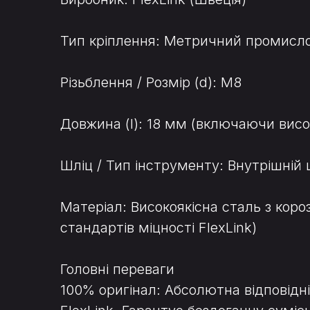
Тип кріплення: Метричний промислов
Різьблення / Розмір (d): M8
Довжина (l): 18 мм (включаючи висо
Шліц / Тип інструменту: Внутрішній 
Матеріал: Високоякісна сталь з кор
стандартів міцності FlexLink)
Головні переваги
100% оригінал: Абсолютна відповідні