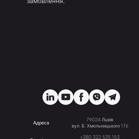
замовлення.
79024 Львів
Адреса
вул. Б. Хмельницького 176
+380 322 535 153