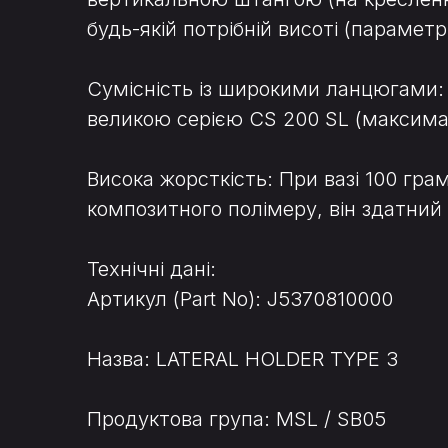
будь-якій потрібній висоті (параметр
Сумісність із широкими ланцюгами:
великою серією CS 200 SL (максима
Висока жорсткість: При вазі 100 гра
композитного полімеру, він здатний 
Технічні дані:
Артикул (Part No): J5370810000
Назва: LATERAL HOLDER TYPE 3
Продуктова група: MSL / SB05