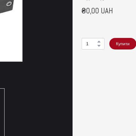
₴0,00 UAH
Купити