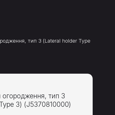
одження, тип 3 (Lateral holder Type
 огородження, тип 3
 Type 3)
(J5370810000)