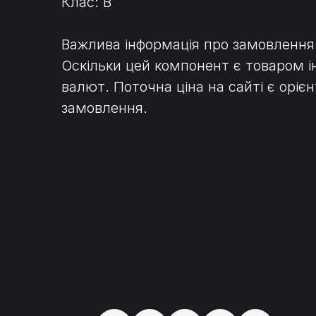
Клас: B
Важлива інформація про замовлення
Оскільки цей компонент є товаром і
валют. Поточна ціна на сайті є ор
замовлення.