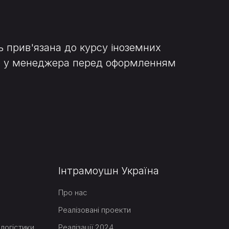
ь прив'язана до курсу іноземних
нню у менеджера перед оформленням
Інтрамоушн Україна
Про нас
Реалізовані проекти
логістики
Реалізації 2024