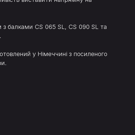
 з балками CS 065 SL, CS 090 SL та
.
готовлений у Німеччині з посиленого
ри.