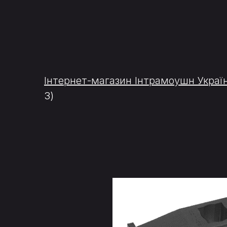
Інтернет-магазин Інтрамоушн Украї
3)