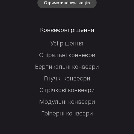
Отримати консультацію
Конвеєрні рішення
Усі рішення
Спіральні конвеєри
Вертикальні конвеєри
Гнучкі конвеєри
Стрічкові конвеєри
Модульні конвеєри
Гріперні конвеєри