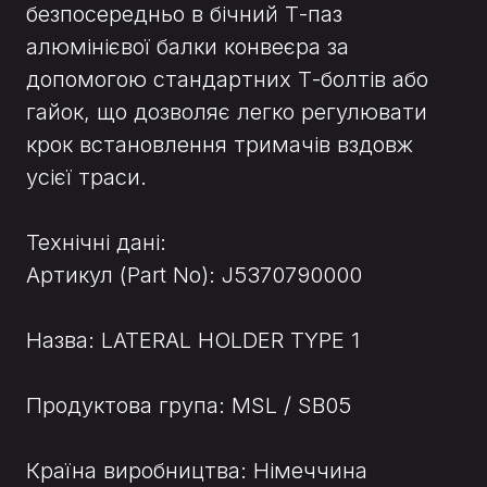
безпосередньо в бічний Т-паз
алюмінієвої балки конвеєра за
допомогою стандартних Т-болтів або
гайок, що дозволяє легко регулювати
крок встановлення тримачів вздовж
усієї траси.
Технічні дані:
Артикул (Part No): J5370790000
Назва: LATERAL HOLDER TYPE 1
Продуктова група: MSL / SB05
Країна виробництва: Німеччина