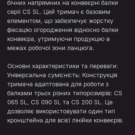
бічних напрямних на конвеєрні балки
серії CS SL. Цей тримач є базовим
елементом, що забезпечує жорстку
фіксацію огородження відносно балки
конвеєра, утримуючи продукцію в
межах робочої зони ланцюга.
Основні характеристики та переваги:
Універсальна сумісність: Конструкція
тримача адаптована для роботи з
балками трьох різних типорозмірів: CS
065 SL, CS 090 SL та CS 200 SL. Це
дозволяє використовувати один тип
кронштейна для всієї лінійки конвеєрів.