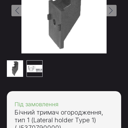
Під замовлення
Бічний тримач огородження,
тип 1 (Lateral holder Type 1)
(J5370790000)