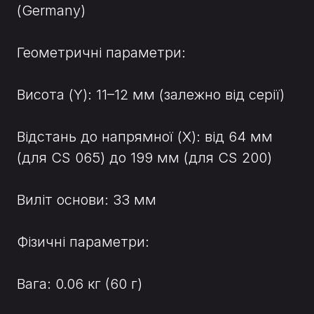
(Germany)
Геометричні параметри:
Висота (Y): 11–12 мм (залежно від серії)
Відстань до напрямної (X): від 64 мм
(для CS 065) до 199 мм (для CS 200)
Виліт основи: 33 мм
Фізичні параметри:
Вага: 0.06 кг (60 г)