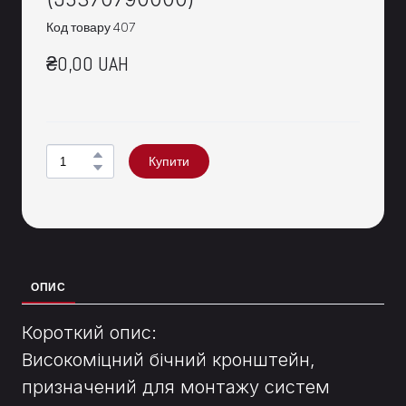
Код товару 407
₴0,00 UAH
Купити
ОПИС
Короткий опис:
Високоміцний бічний кронштейн,
призначений для монтажу систем