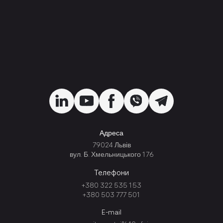
Адреса
79024 Львів
вул. Б. Хмельницького 176
Телефони
+380 322 535 153
+380 503 777 501
E-mail