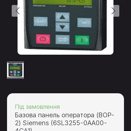
Під замовлення
Базова панель оператора (BOP-
2) Siemens
(6SL3255-0AA00-
4CA1)